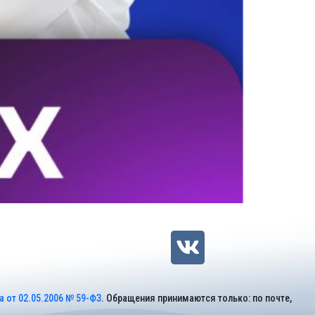
 от 02.05.2006 № 59-ФЗ
. Обращения принимаются только: по почте,