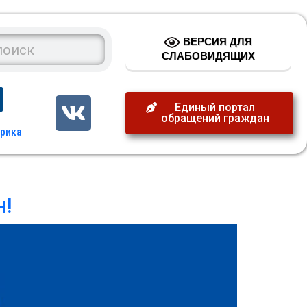
ВЕРСИЯ ДЛЯ
СЛАБОВИДЯЩИХ
Единый портал
обращений граждан
н!