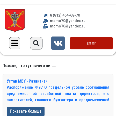
8 (812) 454-68-70
mamo70@yandex.ru
mcmo70@yandex.ru
ЕП ОГ
Похоже, что тут ничего нет....
Устав МБУ «Развитие»
Распоряжение №97 О предельном уровне соотношения
среднемесячной заработной платы директора, его
заместителей, главного бухгалтера и среднемесячной
заработной платы работников муниципального
Показать больше
бюджетного учреждения «Развитие»