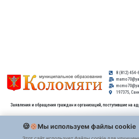
8 (812) 454-
mamo70@yan
mcmo70@yan
197375, Санк
Заявления и обращения граждан и организаций, поступившие на ад
Мы используем файлы cookie
Этот сайт использует файлы cookie для улучшен