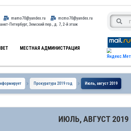
mamo70@yandex.ru
mcmo70@yandex.ru
анкт-Петербург, Земский пер., д. 7, 2-й этаж
ВЕТ
МЕСТНАЯ АДМИНИСТРАЦИЯ
информирует
Прокуратура 2019 год
Июль, август 2019
ИЮЛЬ, АВГУСТ 2019