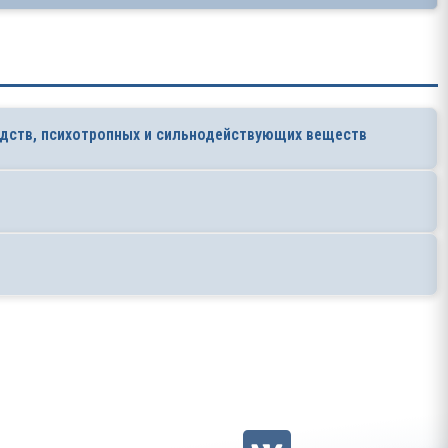
дств, психотропных и сильнодействующих веществ