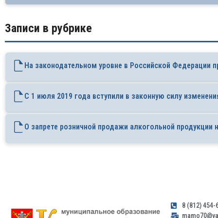
Записи в рубрике
На законодательном уровне в Российской Федерации 
С 1 июля 2019 года вступили в законную силу измене
О запрете розничной продажи алкогольной продукции
8 (812) 454-
mamo70@yan