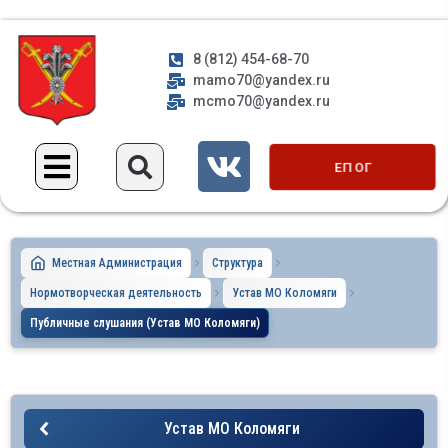
8 (812) 454-68-70
mamo70@yandex.ru
mcmo70@yandex.ru
ЕП ОГ
Местная Администрация
Структура
Нормотворческая деятельность
Устав МО Коломяги
Публичные слушания (Устав МО Коломяги)
Устав МО Коломяги