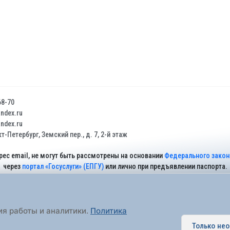
68-70
dex.ru
dex.ru
т-Петербург, Земский пер., д. 7, 2-й этаж
рес email, не могут быть рассмотрены на основании
Федерального закона
через
портал «Госуслуги» (ЕПГУ)
или лично при предъявлении паспорта.
На Сайте действует
Политика обработки персональных данных
.
ия работы и аналитики.
Политика
Только не