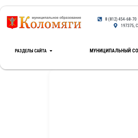
8 (812) 454-68-70
197375, С
МУНИЦИПАЛЬНЫЙ СО
РАЗДЕЛЫ САЙТА