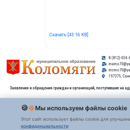
Скачать [43.16 KB]
8 (812) 454-
mamo70@yan
mcmo70@yan
197375, Санк
Заявления и обращения граждан и организаций, поступившие на ад
Мы используем файлы cookie
Этот сайт использует файлы cookie для улучшен
конфиденциальности