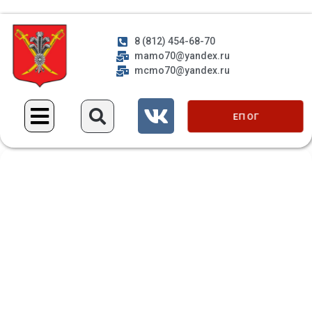
8 (812) 454-68-70
mamo70@yandex.ru
mcmo70@yandex.ru
ЕП ОГ