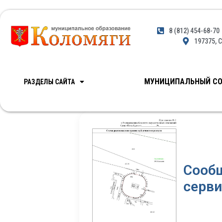
8 (812) 454-68-70
197375, С
МУНИЦИПАЛЬНЫЙ СО
РАЗДЕЛЫ САЙТА
Сооб
серви