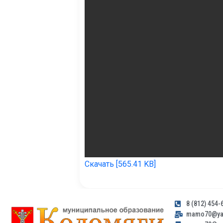
Скачать [565.41 KB]
8 (812) 454-
mamo70@yan