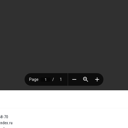
68-70
dex.ru