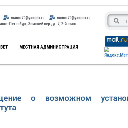
mamo70@yandex.ru
mcmo70@yandex.ru
анкт-Петербург, Земский пер., д. 7, 2-й этаж
ВЕТ
МЕСТНАЯ АДМИНИСТРАЦИЯ
щение о возможном установ
тута