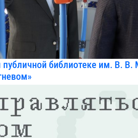
 публичной библиотеке им. В. В.
 гневом»