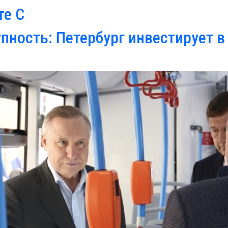
те С
пность: Петербург инвестирует в