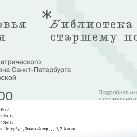
68-70
dex.ru
dex.ru
т-Петербург, Земский пер., д. 7, 2-й этаж