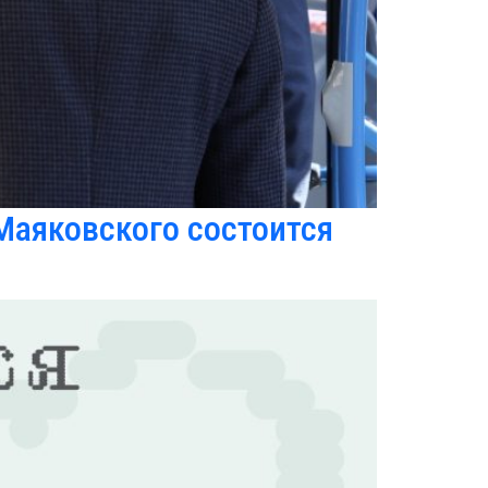
 Маяковского состоится