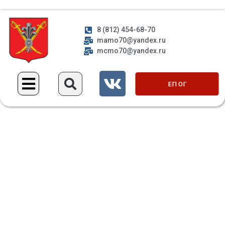
8 (812) 454-68-70
mamo70@yandex.ru
mcmo70@yandex.ru
ЕП ОГ