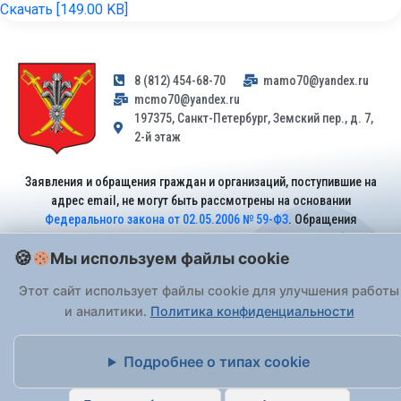
Скачать [149.00 KB]
8 (812) 454-68-70
mamo70@yandex.ru
mcmo70@yandex.ru
197375, Санкт-Петербург, Земский пер., д. 7,
2-й этаж
Заявления и обращения граждан и организаций, поступившие на
адрес email, не могут быть рассмотрены на основании
Федерального закона от 02.05.2006 № 59-ФЗ
. Обращения
принимаются только: по почте, через
портал «Госуслуги» (ЕПГУ)
Мы используем файлы cookie
или лично при предъявлении паспорта.
Этот сайт использует файлы cookie для улучшения работы
На Сайте действует
Политика обработки персональных данных
.
и аналитики.
Политика конфиденциальности
Подробнее о типах cookie